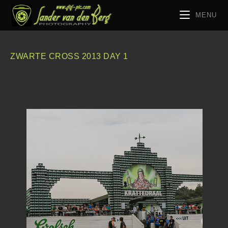
MENU
ZWARTE CROSS 2013 DAY 1